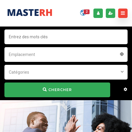
2
Emplacement
Catégories
CHERCHER