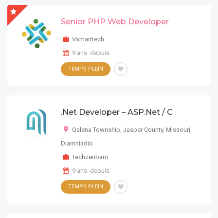
Senior PHP Web Developer
Vsmarttech
9 ans depuis
TEMPS PLEIN
.Net Developer – ASP.Net / C
Galena Township
,
Jasper County
,
Missouri
,
Diamniadio
Techzenbam
9 ans depuis
TEMPS PLEIN