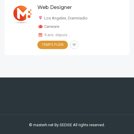
Web Designer
Los Angeles
,
Diamniadio
Canware
9 ans depuis
TEMPS PLEIN
© masterh.net
By SEDISE
All rights reserved.