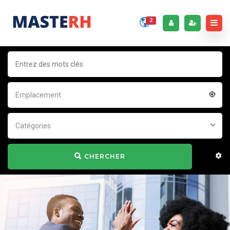
2
Emplacement
Catégories
CHERCHER