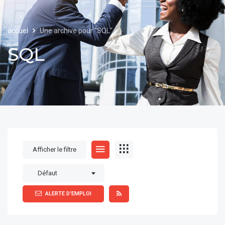
accuel
Une archive pour "SQL"
SQL
Afficher le filtre
Défaut
ALERTE D'EMPLOI