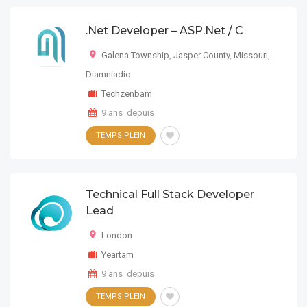
.Net Developer – ASP.Net / C
Galena Township
,
Jasper County
,
Missouri
,
Diamniadio
Techzenbam
9 ans depuis
TEMPS PLEIN
Technical Full Stack Developer
Lead
London
Yeartam
9 ans depuis
TEMPS PLEIN