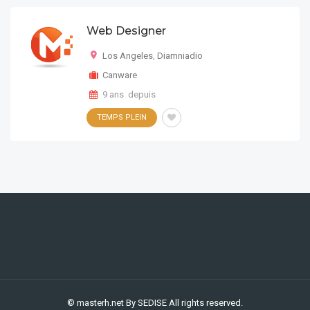
Web Designer
Los Angeles
,
Diamniadio
Canware
9 ans depuis
TEMPS PLEIN
© masterh.net
By SEDISE
All rights reserved.