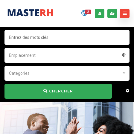
2
Emplacement
Catégories
CHERCHER