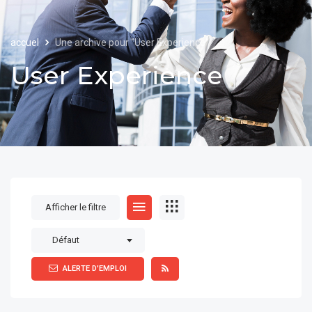
accuel
Une archive pour "User Experience"
User Experience
Afficher le filtre
Défaut
ALERTE D'EMPLOI