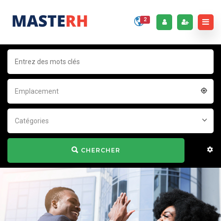
2
Emplacement
Catégories
CHERCHER