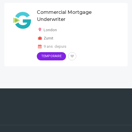
Commercial Mortgage
Underwriter
London
Zumit
9 ans depuis
TEMPORAIRE