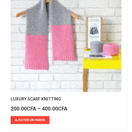
LUXURY SCARF KNITTING
200.00
CFA
–
400.00
CFA
AJOUTER UN PANIER