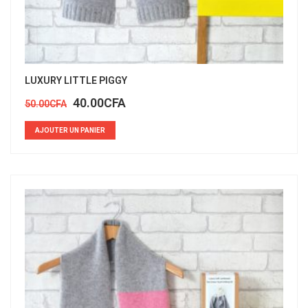
LUXURY LITTLE PIGGY
40.00
CFA
50.00
CFA
AJOUTER UN PANIER