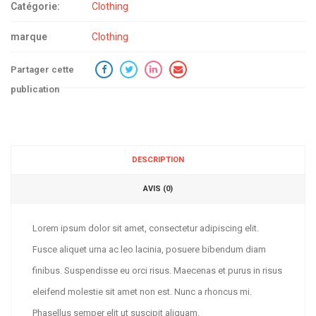
Catégorie:
Clothing
marque
Clothing
Partager cette
publication
DESCRIPTION
AVIS (0)
Lorem ipsum dolor sit amet, consectetur adipiscing elit.
Fusce aliquet urna ac leo lacinia, posuere bibendum diam
finibus. Suspendisse eu orci risus. Maecenas et purus in risus
eleifend molestie sit amet non est. Nunc a rhoncus mi.
Phasellus semper elit ut suscipit aliquam.