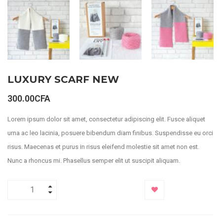
LUXURY SCARF NEW
300.00
CFA
Lorem ipsum dolor sit amet, consectetur adipiscing elit. Fusce aliquet
urna ac leo lacinia, posuere bibendum diam finibus. Suspendisse eu orci
risus. Maecenas et purus in risus eleifend molestie sit amet non est.
Nunc a rhoncus mi. Phasellus semper elit ut suscipit aliquam.
AJOUTER AU PANIER