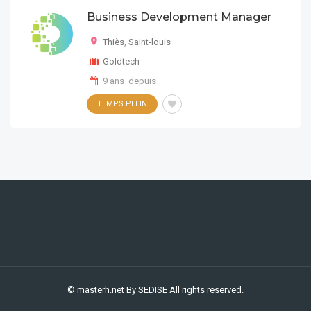
Business Development Manager
Thiès
,
Saint-louis
Goldtech
9 ans depuis
TEMPS PLEIN
© masterh.net
By SEDISE
All rights reserved.