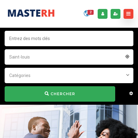
2
Saint-louis
Catégories
CHERCHER