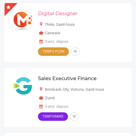
Digital Designer
Thiès
,
Saint-louis
Canware
9 ans depuis
TEMPS PLEIN
Sales Executive Finance
Brimbank City
,
Victoria
,
Saint-louis
Zumit
9 ans depuis
TEMPORAIRE