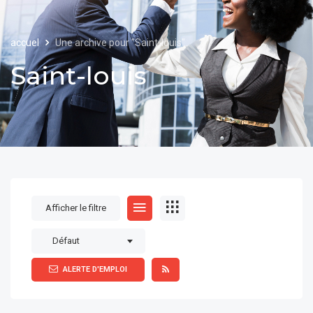
accuel
Une archive pour "Saint-louis"
Saint-louis
Afficher le filtre
Défaut
ALERTE D'EMPLOI