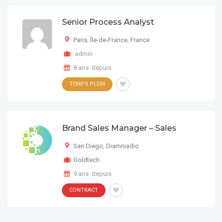
Senior Process Analyst
Paris
,
Île-de-France
,
France
admin
8 ans depuis
TEMPS PLEIN
Brand Sales Manager – Sales
San Diego
,
Diamniadio
Goldtech
9 ans depuis
CONTRACT