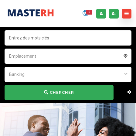
2
Emplacement
Banking
CHERCHER