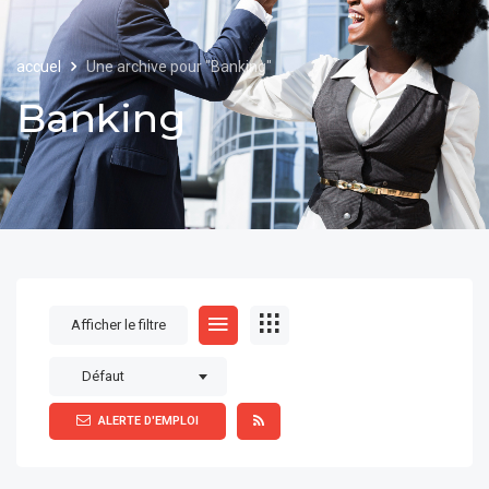
accuel
Une archive pour "Banking"
Banking
Afficher le filtre
Défaut
ALERTE D'EMPLOI