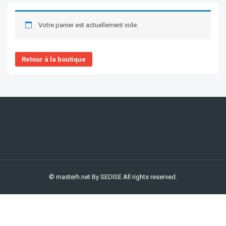
Votre panier est actuellement vide.
Retour à la boutique
© masterh.net
By SEDISE
All rights reserved.