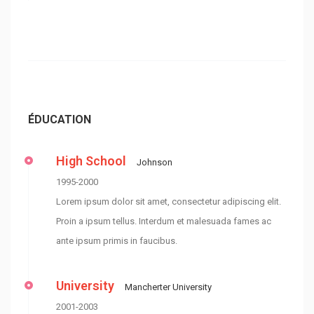
ÉDUCATION
High School
Johnson
1995-2000
Lorem ipsum dolor sit amet, consectetur adipiscing elit.
Proin a ipsum tellus. Interdum et malesuada fames ac
ante ipsum primis in faucibus.
University
Mancherter University
2001-2003