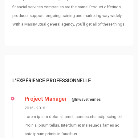
financial services companies are the same. Product offerings,
producer support, ongoing training and marketing vary widely.
With a MassMutual general agency, you’ll get all of these things
L'EXPÉRIENCE PROFESSIONNELLE
Project Manager
@Inwavethemes
2015 - 2016
Lorem ipsum dolor sit amet, consectetur adipiscing elit.
Proin a ipsum tellus. Interdum et malesuada fames ac
ante ipsum primis in faucibus.