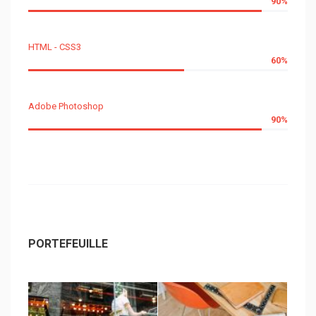
90%
HTML - CSS3
60%
Adobe Photoshop
90%
PORTEFEUILLE