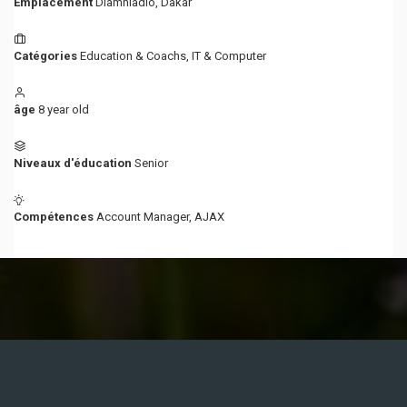
Emplacement
Diamniadio
,
Dakar
Catégories
Education & Coachs
,
IT & Computer
âge
8 year old
Niveaux d'éducation
Senior
Compétences
Account Manager
,
AJAX