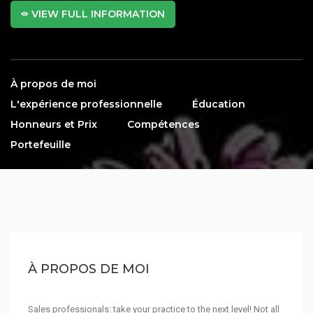
VIEW FULL INFORMATION
À propos de moi
L'expérience professionnelle
Éducation
Honneurs et Prix
Compétences
Portefeuille
À PROPOS DE MOI
Sales professionals: take your practice to the next level! Not all